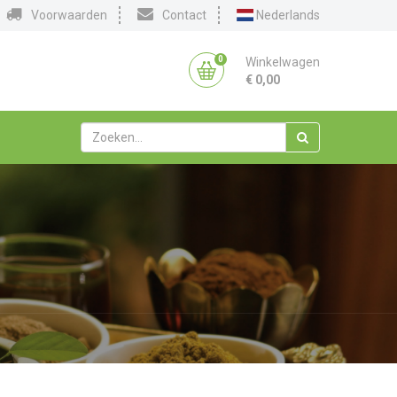
Voorwaarden
Contact
Nederlands
0
Winkelwagen
€
0,00