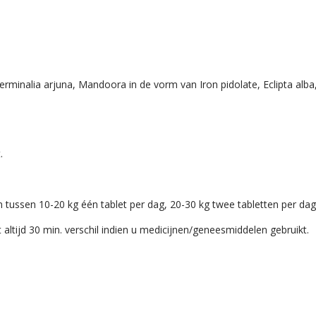
minalia arjuna, Mandoora in de vorm van Iron pidolate, Eclipta alba, P
.
ussen 10-20 kg één tablet per dag, 20-30 kg twee tabletten per dag,
altijd 30 min. verschil indien u medicijnen/geneesmiddelen gebruikt.