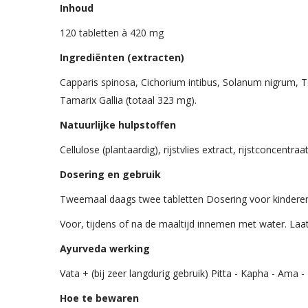
Inhoud
120 tabletten à 420 mg
Ingrediënten (extracten)
Capparis spinosa, Cichorium intibus, Solanum nigrum, Ter
Tamarix Gallia (totaal 323 mg).
Natuurlijke hulpstoffen
Cellulose (plantaardig), rijstvlies extract, rijstconcentraat
Dosering en gebruik
Tweemaal daags twee tabletten Dosering voor kinderen t
Voor, tijdens of na de maaltijd innemen met water. Laat 
Ayurveda werking
Vata + (bij zeer langdurig gebruik) Pitta - Kapha - Ama -
Hoe te bewaren