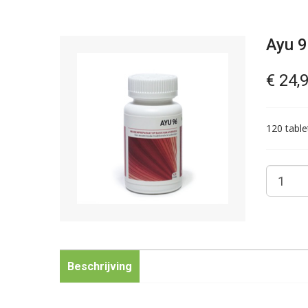
Ayu 
€ 24,
120 tabl
Beschrijving