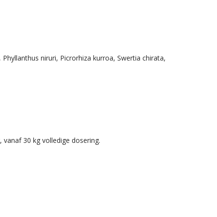
hyllanthus niruri, Picrorhiza kurroa, Swertia chirata,
 vanaf 30 kg volledige dosering.