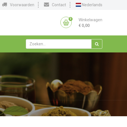
Voorwaarden
Contact
Nederlands
0
Winkelwagen
€
0,00