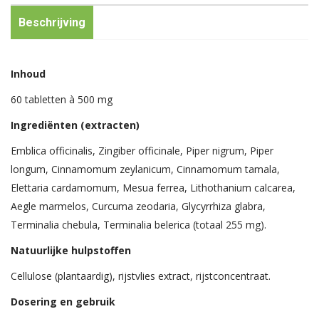
Beschrijving
Inhoud
60 tabletten à 500 mg
Ingrediënten (extracten)
Emblica officinalis, Zingiber officinale, Piper nigrum, Piper
longum, Cinnamomum zeylanicum, Cinnamomum tamala,
Elettaria cardamomum, Mesua ferrea, Lithothanium calcarea,
Aegle marmelos, Curcuma zeodaria, Glycyrrhiza glabra,
Terminalia chebula, Terminalia belerica (totaal 255 mg).
Natuurlijke hulpstoffen
Cellulose (plantaardig), rijstvlies extract, rijstconcentraat.
Dosering en gebruik