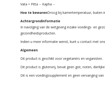
Vata = Pitta -- Kapha --
Hoe te bewaren
Droog bij kamertemperatuur, buiten inv
Achtergrondinformatie
In navolging van de wetgeving inzake voedings- en gez
gezondheidsproducten.
Indien u meer informatie wenst, kunt u contact met on
Algemeen
Dit product is geschikt voor vegetariërs en veganisten.
Dit product is glutenvrij, bevat geen gist, noten, dierli
Dit is een voedingssupplement en geen vervanging van 