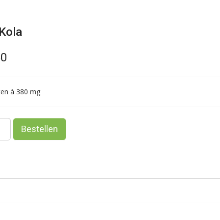
Kola
50
tten à 380 mg
Bestellen