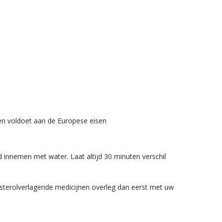
en voldoet aan de Europese eisen
d innemen met water. Laat altijd 30 minuten verschil
esterolverlagende medicijnen overleg dan eerst met uw