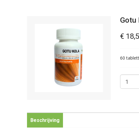
Gotu 
€ 18,
60 table
Beschrijving