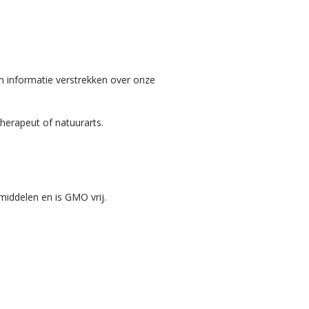
n informatie verstrekken over onze
herapeut of natuurarts.
smiddelen en is GMO vrij.