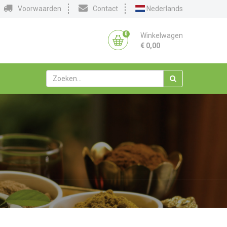
Voorwaarden
Contact
Nederlands
0
Winkelwagen
€
0,00