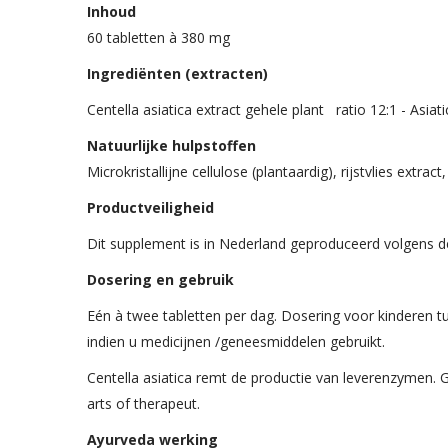
Inhoud
60 tabletten à 380 mg
Ingrediënten (extracten)
Centella asiatica extract gehele plant ratio 12:1 - Asi
Natuurlijke hulpstoffen
Microkristallijne cellulose (plantaardig), rijstvlies extract
Productveiligheid
Dit supplement is in Nederland geproduceerd volgens 
Dosering en gebruik
Eén à twee tabletten per dag. Dosering voor kinderen tu
indien u medicijnen /geneesmiddelen gebruikt.
Centella asiatica remt de productie van leverenzymen.
arts of therapeut.
Ayurveda werking