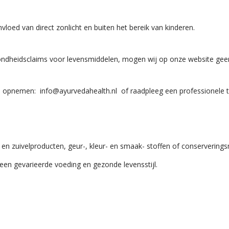
loed van direct zonlicht en buiten het bereik van kinderen.
ondheidsclaims voor levensmiddelen, mogen wij op onze website gee
s opnemen: info@ayurvedahealth.nl of raadpleeg een professionele t
jke en zuivelproducten, geur-, kleur- en smaak- stoffen of conservering
een gevarieerde voeding en gezonde levensstijl.