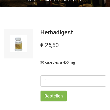
HOME
CAPSULES/TABLETTEN
Herbadigest
€ 26,50
90 capsules à 450 mg
Bestellen