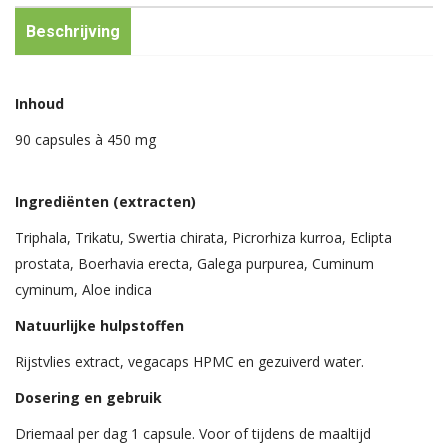
Beschrijving
Inhoud
90 capsules à 450 mg
Ingrediënten (extracten)
Triphala, Trikatu, Swertia chirata, Picrorhiza kurroa, Eclipta
prostata, Boerhavia erecta, Galega purpurea, Cuminum
cyminum, Aloe indica
Natuurlijke hulpstoffen
Rijstvlies extract, vegacaps HPMC en gezuiverd water.
Dosering en gebruik
Driemaal per dag 1 capsule. Voor of tijdens de maaltijd